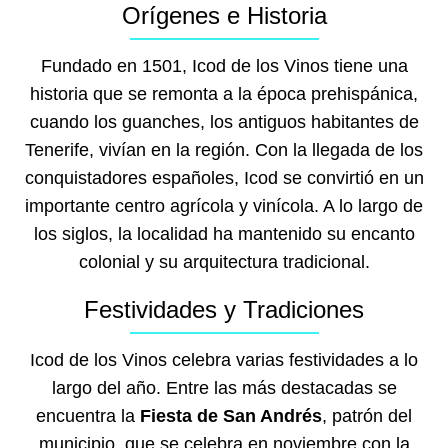
Orígenes e Historia
Fundado en 1501, Icod de los Vinos tiene una
historia que se remonta a la época prehispánica,
cuando los guanches, los antiguos habitantes de
Tenerife, vivían en la región. Con la llegada de los
conquistadores españoles, Icod se convirtió en un
importante centro agrícola y vinícola. A lo largo de
los siglos, la localidad ha mantenido su encanto
colonial y su arquitectura tradicional.
Festividades y Tradiciones
Icod de los Vinos celebra varias festividades a lo
largo del año. Entre las más destacadas se
encuentra la
Fiesta de San Andrés
, patrón del
municipio, que se celebra en noviembre con la