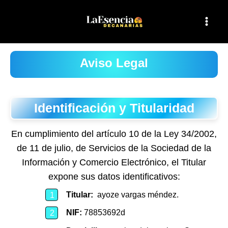
Ir
al
contenido
Aviso Legal
Identificación y Titularidad
En cumplimiento del artículo 10 de la Ley 34/2002,
de 11 de julio, de Servicios de la Sociedad de la
Información y Comercio Electrónico, el Titular
expone sus datos identificativos:
Titular:
ayoze vargas méndez.
NIF:
78853692d