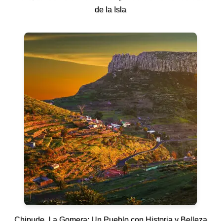
de la Isla
Chipude, La Gomera: Un Pueblo con Historia y Belleza