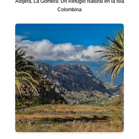
Alojera, La Gomera: Un Refugio Natural en la Isla
Colombina