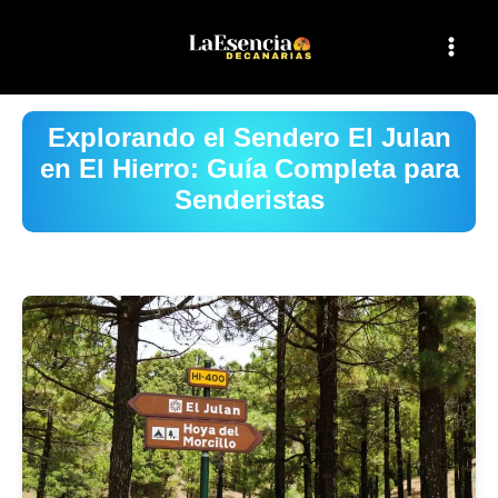
Ir
al
contenido
Explorando el Sendero El Julan
en El Hierro: Guía Completa para
Senderistas