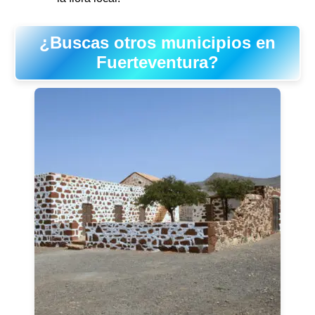
¿Buscas otros municipios en
Fuerteventura?