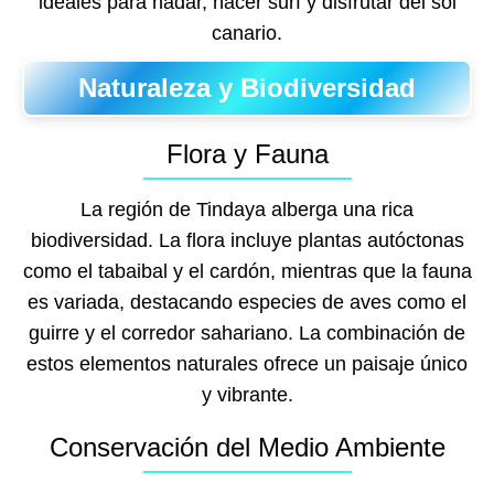
ideales para nadar, hacer surf y disfrutar del sol
canario.
Naturaleza y Biodiversidad
Flora y Fauna
La región de Tindaya alberga una rica
biodiversidad. La flora incluye plantas autóctonas
como el tabaibal y el cardón, mientras que la fauna
es variada, destacando especies de aves como el
guirre y el corredor sahariano. La combinación de
estos elementos naturales ofrece un paisaje único
y vibrante.
Conservación del Medio Ambiente